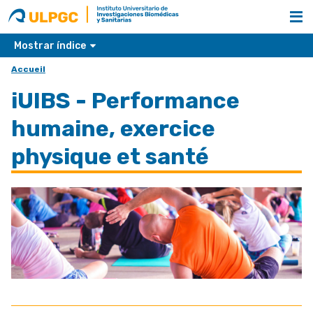
ULPGC
Nombre
unidad
Mostrar índice
Accueil
iUIBS - Performance
humaine, exercice
physique et santé