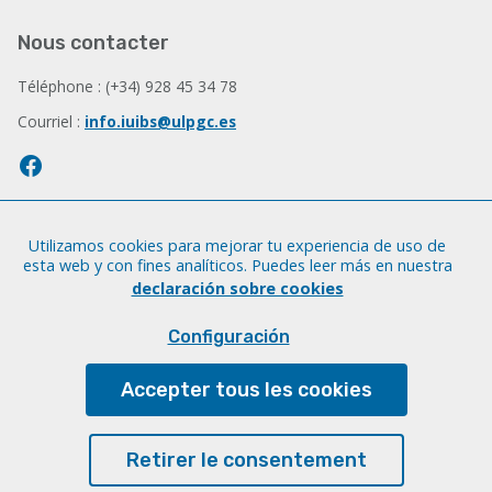
Nous contacter
Téléphone : (+34) 928 45 34 78
Courriel :
info.iuibs@ulpgc.es
Utilizamos cookies para mejorar tu experiencia de uso de
Informations juridiques
esta web y con fines analíticos. Puedes leer más en nuestra
declaración sobre cookies
Mentions légales
Cookies
Configuración
Accessibilité
Accepter tous les cookies
Transparence
Retirer le consentement