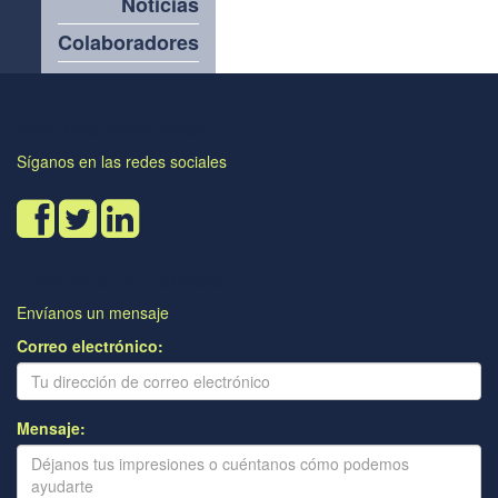
Noticias
Colaboradores
Para más Información
Síganos en las redes sociales
Formulario de Contacto
Envíanos un mensaje
Correo electrónico:
Mensaje: