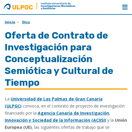
ULPGC
Nombre
unidad
Inicio
Blog
Oferta de Contrato de
Investigación para
Conceptualización
Semiótica y Cultural de
Tiempo
La
Universidad de Las Palmas de Gran Canaria
(ULPGC)
convoca, en el contexto de proyecto de investigación
financiado por la
Agencia Canaria de Investigación,
Innovación y Sociedad de la Información (ACIISI)
y la
Unión
Europea (UE)
, las siguientes ofertas de trabajo que se