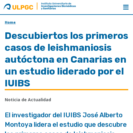
ULPGC
Nombre
unidad
Home
Descubiertos los primeros
casos de leishmaniosis
autóctona en Canarias en
un estudio liderado por el
IUIBS
Noticia de Actualidad
El investigador del IUIBS José Alberto
Montoya lidera el estudio que descubre