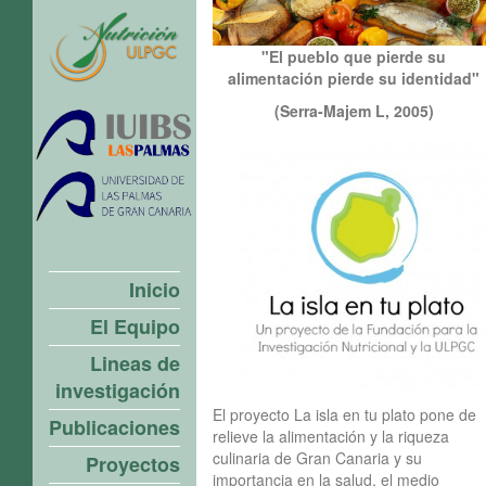
"El pueblo que pierde su
alimentación pierde su identidad"
(Serra-Majem L, 2005)
Inicio
El Equipo
Lineas de
investigación
El proyecto La isla en tu plato pone de
Publicaciones
relieve la alimentación y la riqueza
culinaria de Gran Canaria y su
Proyectos
importancia en la salud, el medio