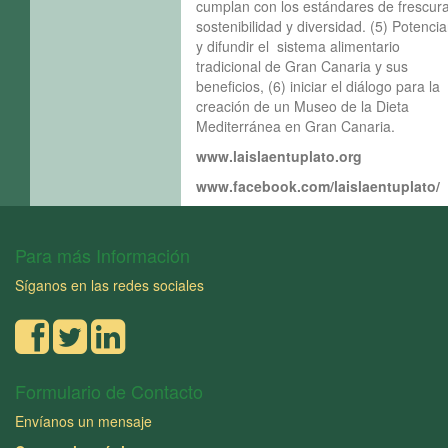
cumplan con los estándares de frescura
sostenibilidad y diversidad. (5) Potencia
y difundir el sistema alimentario
tradicional de Gran Canaria y sus
beneficios, (6) iniciar el diálogo para la
creación de un Museo de la Dieta
Mediterránea en Gran Canaria.
www.laislaentuplato.org
www.facebook.com/laislaentuplato/
Para más Información
Síganos en las redes sociales
Formulario de Contacto
Envíanos un mensaje