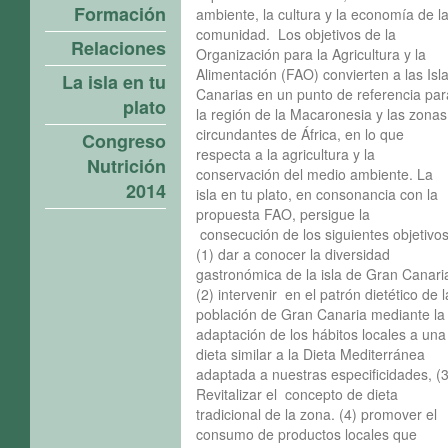
Formación
ambiente, la cultura y la economía de l
comunidad. Los objetivos de la
Relaciones
Organización para la Agricultura y la
Alimentación (FAO) convierten a las Isl
La isla en tu
Canarias en un punto de referencia par
plato
la región de la Macaronesia y las zonas
circundantes de África, en lo que
Congreso
respecta a la agricultura y la
Nutrición
conservación del medio ambiente. La
2014
isla en tu plato, en consonancia con la
propuesta FAO, persigue la
consecución de los siguientes objetivos
(1) dar a conocer la diversidad
gastronómica de la isla de Gran Canari
(2) intervenir en el patrón dietético de l
población de Gran Canaria mediante la
adaptación de los hábitos locales a una
dieta similar a la Dieta Mediterránea
adaptada a nuestras especificidades, (3
Revitalizar el concepto de dieta
tradicional de la zona. (4) promover el
consumo de productos locales que