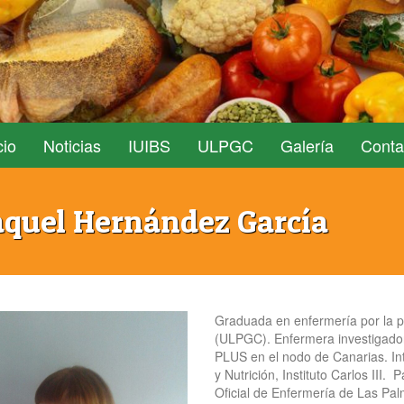
cio
Noticias
IUIBS
ULPGC
Galería
Conta
quel Hernández García
Graduada en enfermería por la p
(ULPGC). Enfermera investigado
PLUS en el nodo de Canarias. Int
y Nutrición, Instituto Carlos III.
Oficial de Enfermería de Las Pal