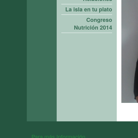
La isla en tu plato
Congreso
Nutrición 2014
Para más Información