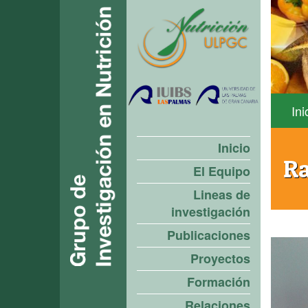
Ini
Inicio
Ra
El Equipo
Lineas de
investigación
Publicaciones
Proyectos
Formación
Relaciones