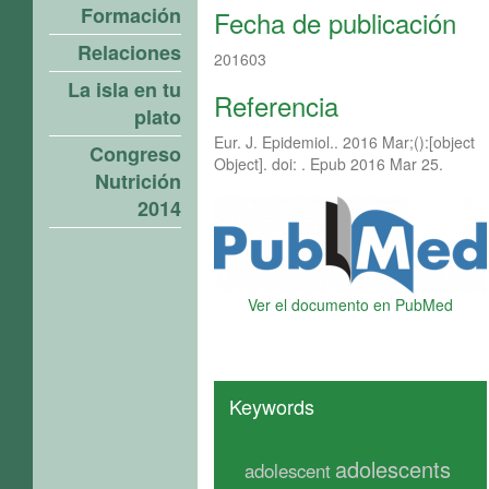
Formación
Fecha de publicación
Relaciones
201603
La isla en tu
Referencia
plato
Eur. J. Epidemiol.. 2016 Mar;():[object
Congreso
Object]. doi: . Epub 2016 Mar 25.
Nutrición
2014
Ver el documento en PubMed
Keywords
adolescents
adolescent